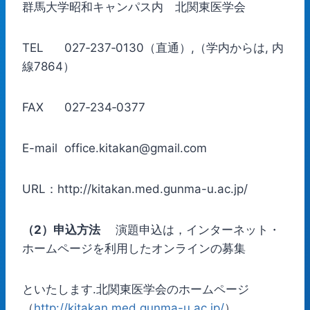
群馬大学昭和キャンパス内 北関東医学会
TEL 027‐237‐0130（直通）,（学内からは, 内
線7864）
FAX 027‐234‐0377
E-mail office.kitakan@gmail.com
URL：http://kitakan.med.gunma-u.ac.jp/
（2）申込方法
演題申込は，インターネット・
ホームページを利用したオンラインの募集
といたします.北関東医学会のホームページ
（
http://kitakan.med.gunma-u.ac.jp/
）