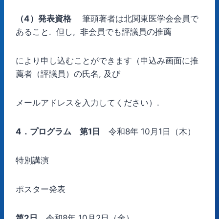
（4）発表資格
筆頭著者は北関東医学会会員で
あること. 但し, 非会員でも評議員の推薦
により申し込むことができます（申込み画面に推
薦者（評議員）の氏名, 及び
メールアドレスを入力してください）.
4
．プログラム
第1日
令和8年 10月1日（木）
特別講演
ポスター発表
第2日
令和8年 10月2日（金）