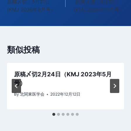
原稿〆切：5月21日
原稿〆切：8月20日
稿
(KMJ 2026年8月号）
(KMJ 2026年11月号）
ナ
ビ
ゲ
類似投稿
ー
シ
原稿〆切2月24日（KMJ 2023年5月
ョ
号）
ン
By
北関東医学会
2022年12月12日