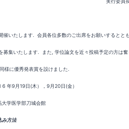
実行委
開催いたします. 会員各位多数のご出席をお願いするととも
を募集いたします. また, 学位論文を近々投稿予定の方は
度と同様に優秀発表賞を設けました.
 年9月19日(木），9月20日(金）
学医学部刀城会館
込み方法