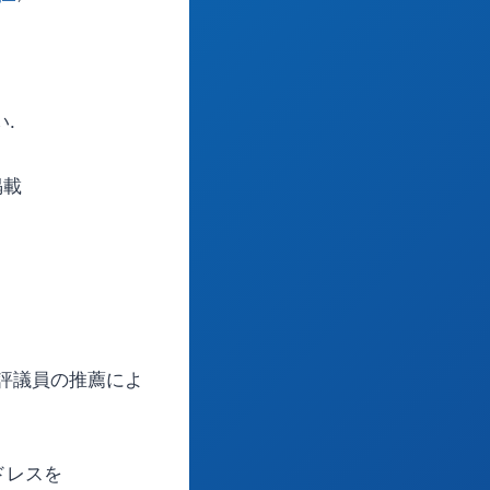
.
掲載
評議員の推薦によ
ドレスを