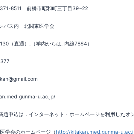
71-8511 前橋市昭和町三丁目39−22
ンパス内 北関東医学会
‐0130（直通）,（学内からは, 内線7864）
377
takan@gmail.com
an.med.gunma-u.ac.jp/
題申込は，インターネット・ホームページを利用したオ
東医学会のホームページ（
http://kitakan.med.gunma-u.ac.j