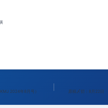
演
KMJ 2024年8月号）
原稿〆切：8月22日 (