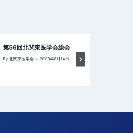
第56回北関東医学会総会
コロナ
北関東
By
北関東医学会
2009年8月14日
By
北関東