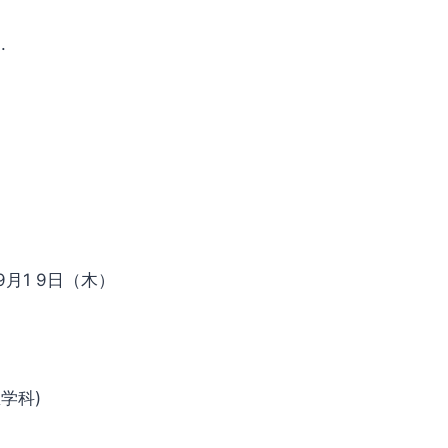
.
9月1 9日（木）
学科)